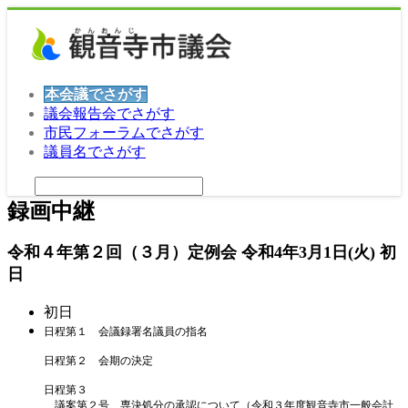
本会議でさがす
議会報告会でさがす
市民フォーラムでさがす
議員名でさがす
録画中継
令和４年第２回（３月）定例会 令和4年3月1日(火) 初
日
初日
日程第１ 会議録署名議員の指名
日程第２ 会期の決定
日程第３
議案第２号 専決処分の承認について（令和３年度観音寺市一般会計